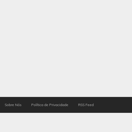
Sobre Nós
Política de Privacidade
RSS Feed