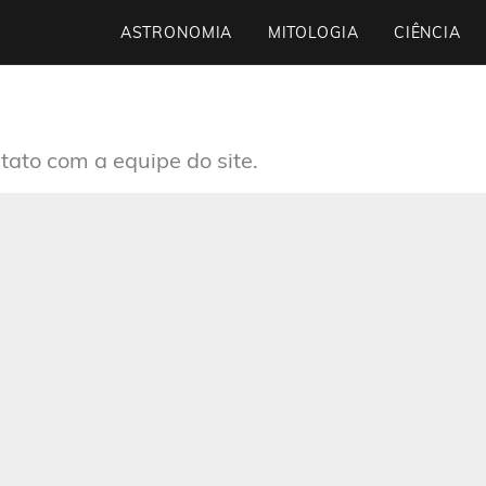
ASTRONOMIA
MITOLOGIA
CIÊNCIA
tato com a equipe do site.