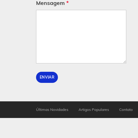
Mensagem
*
ENVIAR
Últimas Novidades
Artigos Populares
Contato