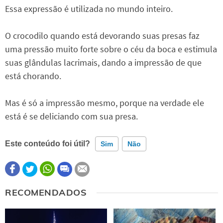
Essa expressão é utilizada no mundo inteiro.
O crocodilo quando está devorando suas presas faz
uma pressão muito forte sobre o céu da boca e estimula
suas glândulas lacrimais, dando a impressão de que
está chorando.
Mas é só a impressão mesmo, porque na verdade ele
está é se deliciando com sua presa.
Este conteúdo foi útil?
Sim
Não
Este conteúdo contém informação incorreta
RECOMENDADOS
Este conteúdo não tem a informação que procuro
Outro