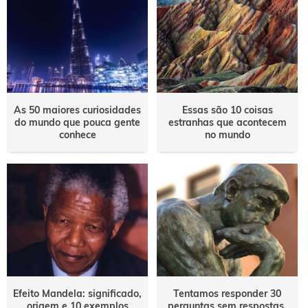
As 50 maiores curiosidades
Essas são 10 coisas
do mundo que pouca gente
estranhas que acontecem
conhece
no mundo
Efeito Mandela: significado,
Tentamos responder 30
origem e 10 exemplos
perguntas sem respostas.