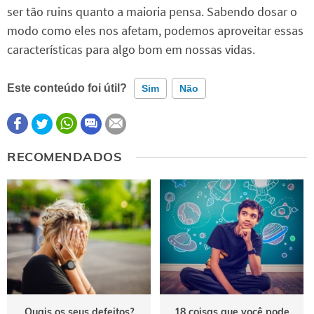
ser tão ruins quanto a maioria pensa. Sabendo dosar o
modo como eles nos afetam, podemos aproveitar essas
características para algo bom em nossas vidas.
Este conteúdo foi útil?
Sim
Não
Este conteúdo contém informação incorreta
RECOMENDADOS
Este conteúdo não tem a informação que procuro
Outro
Quais os seus defeitos?
18 coisas que você pode