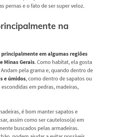
s pernas e o fato de ser super veloz.
principalmente na
a
principalmente em algumas regiões
e Minas Gerais
. Como habitat, ela gosta
s. Andam pela grama e, quando dentro de
os e úmidos
, como dentro de sapatos ou
 escondidas em pedras, madeiras,
rmadeiras, é bom manter sapatos e
ssar, assim como ser cauteloso(a) em
lmente buscados pelas armadeiras.
hão, podem ajudar a evitar possíveis