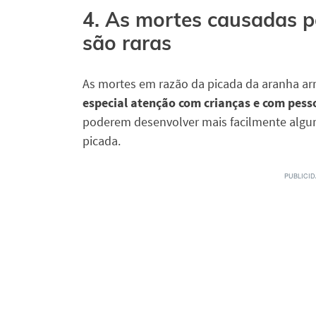
4. As mortes causadas p
são raras
As mortes em razão da picada da aranha arm
especial atenção com crianças e com pess
poderem desenvolver mais facilmente alg
picada.