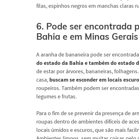
filas, espinhos negros em manchas claras na
6. Pode ser encontrada 
Bahia e em Minas Gerais
A aranha de bananeira pode ser encontrad
do estado da Bahia e também do estado d
de estar por árvores, bananeiras, folhagen
casa,
buscam se esconder em locais escur
roupeiros. Também podem ser encontradas
legumes e frutas.
Para o fim de se prevenir da presença de a
roupas dentro de ambientes difíceis de ace
locais úmidos e escuros, que são mais faci
Ambientes limpos, sem muitas coisas pelo c