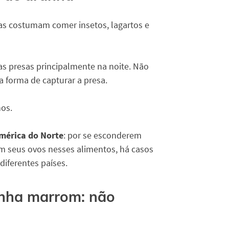
as costumam comer insetos, lagartos e
s presas principalmente na noite. Não
a forma de capturar a presa.
nos.
mérica do Norte
: por se esconderem
em seus ovos nesses alimentos, há casos
iferentes países.
nha marrom: não