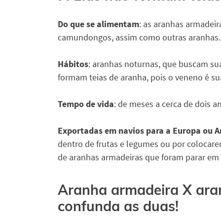
Do que se alimentam
: as aranhas armadeir
camundongos, assim como outras aranhas.
Hábitos
: aranhas noturnas, que buscam sua
formam teias de aranha, pois o veneno é su
Tempo de vida
: de meses a cerca de dois a
Exportadas em navios para a Europa ou A
dentro de frutas e legumes ou por colocar
de aranhas armadeiras que foram parar em d
Aranha armadeira X ara
confunda as duas!