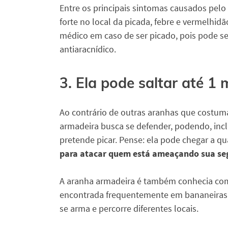
Entre os principais sintomas causados pelo
forte no local da picada, febre e vermelhid
médico em caso de ser picado, pois pode se
antiaracnídico.
3. Ela pode saltar até 1
Ao contrário de outras aranhas que costu
armadeira busca se defender, podendo, incl
pretende picar. Pense: ela pode chegar a q
para atacar quem está ameaçando sua se
A aranha armadeira é também conhecia c
encontrada frequentemente em bananeiras
se arma e percorre diferentes locais.