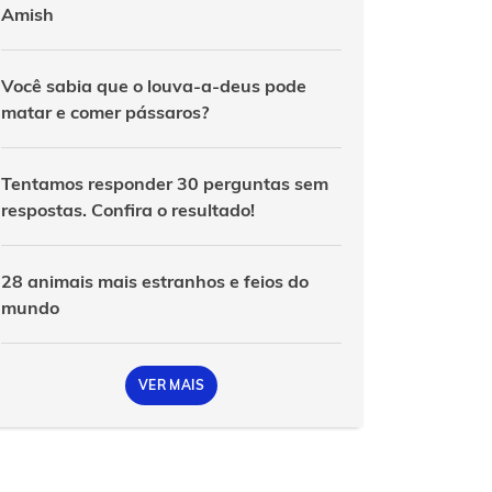
Amish
Você sabia que o louva-a-deus pode
matar e comer pássaros?
Tentamos responder 30 perguntas sem
respostas. Confira o resultado!
28 animais mais estranhos e feios do
mundo
VER MAIS