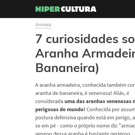
Animais
7 curiosidades s
Aranha Armadeir
Bananeira)
A aranha armadeira, conhecida também c
aranha de bananeira, é venenosa! Aliás, é
considerada
uma das aranhas venenosas 
perigosas do mundo!
Conhecida por assum
postura defensiva quando está em perigo,
se em pé - como o próprio nome diz "armade
veneno dessa aranha é bastante perigoso.