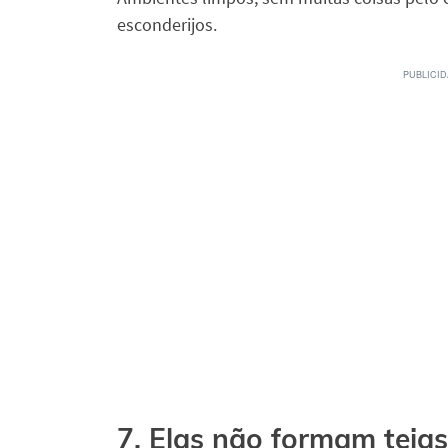
esconderijos.
7. Elas não formam teia