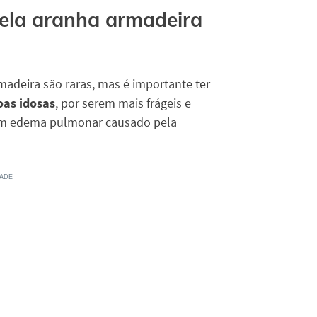
ela aranha armadeira
adeira são raras, mas é importante ter
oas idosas
, por serem mais frágeis e
um edema pulmonar causado pela