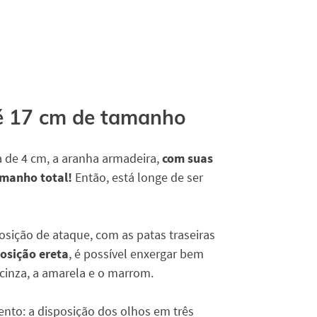
té 17 cm de tamanho
 de 4 cm, a aranha armadeira,
com suas
amanho total!
Então, está longe de ser
ição de ataque, com as patas traseiras
osição ereta
, é possível enxergar bem
 cinza, a amarela e o marrom.
ento: a disposição dos olhos em três