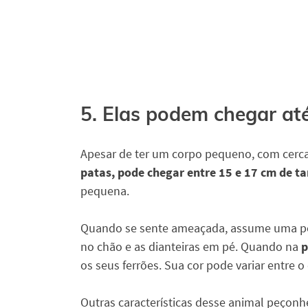
5. Elas podem chegar a
Apesar de ter um corpo pequeno, com cerca
patas, pode chegar entre 15 e 17 cm de t
pequena.
Quando se sente ameaçada, assume uma pos
no chão e as dianteiras em pé. Quando na
p
os seus ferrões. Sua cor pode variar entre o
Outras características desse animal peçonh