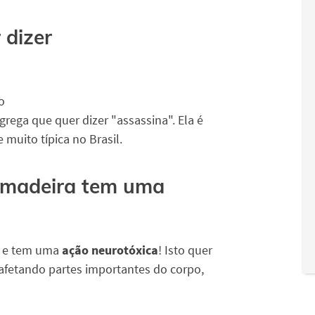
 dizer
o
grega que quer dizer "assassina". Ela é
muito típica no Brasil.
armadeira tem uma
e e tem uma
ação neurotóxica
! Isto quer
afetando partes importantes do corpo,