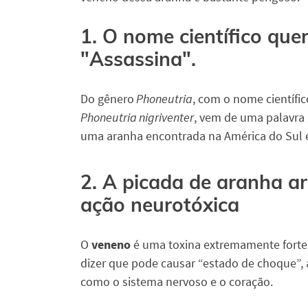
1. O nome científico quer
"Assassina".
Do gênero
Phoneutria
, com o nome científic
Phoneutria nigriventer
, vem de uma palavra 
uma aranha encontrada na América do Sul e 
2. A picada de aranha 
ação neurotóxica
O
veneno
é uma toxina extremamente fort
dizer que pode causar “estado de choque”, 
como o sistema nervoso e o coração.