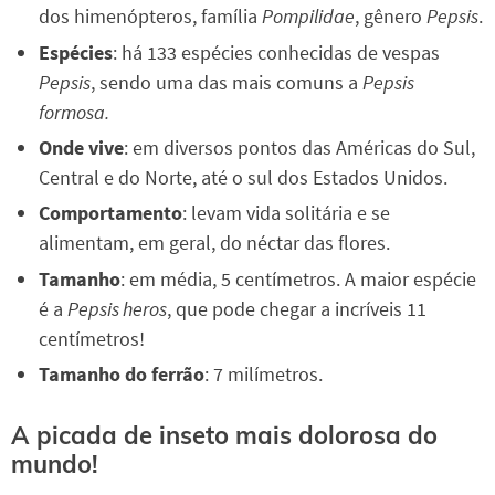
dos himenópteros, família
Pompilidae
, gênero
Pepsis
.
Espécies
: há 133 espécies conhecidas de vespas
Pepsis
, sendo uma das mais comuns a
Pepsis
formosa.
Onde vive
: em diversos pontos das Américas do Sul,
Central e do Norte, até o sul dos Estados Unidos.
Comportamento
: levam vida solitária e se
alimentam, em geral, do néctar das flores.
Tamanho
: em média, 5 centímetros. A maior espécie
é a
Pepsis heros
, que pode chegar a incríveis 11
centímetros!
Tamanho do ferrão
: 7 milímetros.
A picada de inseto mais dolorosa do
mundo!