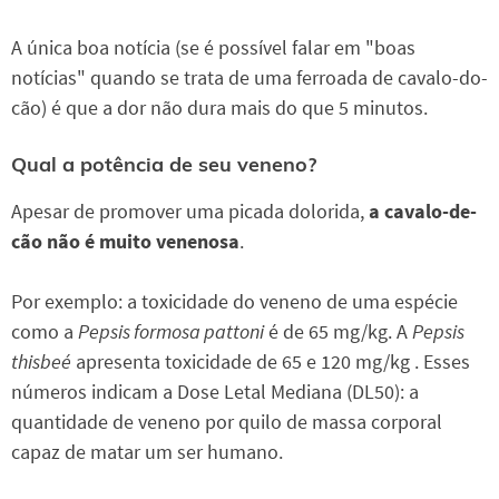
A única boa notícia (se é possível falar em "boas
notícias" quando se trata de uma ferroada de cavalo-do-
cão) é que a dor não dura mais do que 5 minutos.
Qual a potência de seu veneno?
Apesar de promover uma picada dolorida,
a cavalo-de-
cão não é muito venenosa
.
Por exemplo: a toxicidade do veneno de uma espécie
como a
Pepsis formosa pattoni
é de 65 mg/kg. A
Pepsis
thisbeé
apresenta toxicidade de 65 e 120 mg/kg . Esses
números indicam a Dose Letal Mediana (DL50): a
quantidade de veneno por quilo de massa corporal
capaz de matar um ser humano.