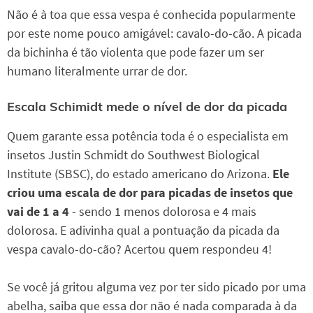
Não é à toa que essa vespa é conhecida popularmente
por este nome pouco amigável: cavalo-do-cão. A picada
da bichinha é tão violenta que pode fazer um ser
humano literalmente urrar de dor.
Escala Schimidt mede o nível de dor da picada
Quem garante essa potência toda é o especialista em
insetos Justin Schmidt do Southwest Biological
Institute (SBSC), do estado americano do Arizona.
Ele
criou uma escala de dor para picadas de insetos que
vai de 1 a 4
- sendo 1 menos dolorosa e 4 mais
dolorosa. E adivinha qual a pontuação da picada da
vespa cavalo-do-cão? Acertou quem respondeu 4!
Se você já gritou alguma vez por ter sido picado por uma
abelha, saiba que essa dor não é nada comparada à da