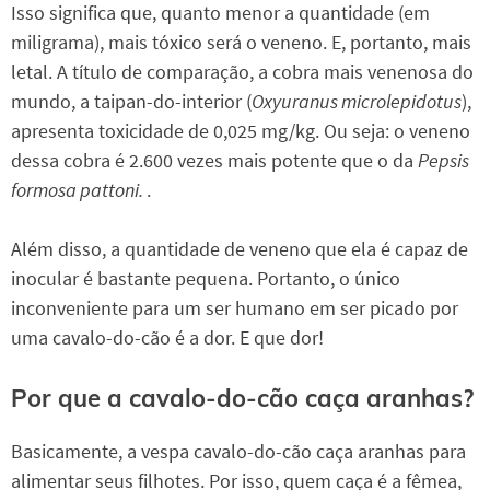
Isso significa que, quanto menor a quantidade (em
miligrama), mais tóxico será o veneno. E, portanto, mais
letal. A título de comparação, a cobra mais venenosa do
mundo, a taipan-do-interior (
Oxyuranus microlepidotus
),
apresenta toxicidade de 0,025 mg/kg. Ou seja: o veneno
dessa cobra é 2.600 vezes mais potente que o da
Pepsis
formosa pattoni.
.
Além disso, a quantidade de veneno que ela é capaz de
inocular é bastante pequena. Portanto, o único
inconveniente para um ser humano em ser picado por
uma cavalo-do-cão é a dor. E que dor!
Por que a cavalo-do-cão caça aranhas?
Basicamente, a vespa cavalo-do-cão caça aranhas para
alimentar seus filhotes. Por isso, quem caça é a fêmea,