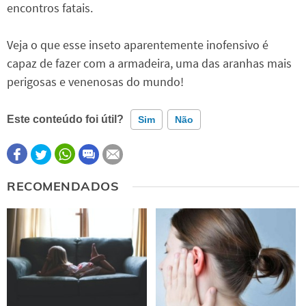
encontros fatais.
Veja o que esse inseto aparentemente inofensivo é
capaz de fazer com a armadeira, uma das aranhas mais
perigosas e venenosas do mundo!
Este conteúdo foi útil?
Sim
Não
Este conteúdo contém informação incorreta
RECOMENDADOS
Este conteúdo não tem a informação que procuro
Outro