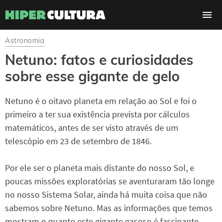
Astronomia
Netuno: fatos e curiosidades
sobre esse gigante de gelo
Netuno é o oitavo planeta em relação ao Sol e foi o
primeiro a ter sua existência prevista por cálculos
matemáticos, antes de ser visto através de um
telescópio em 23 de setembro de 1846.
Por ele ser o planeta mais distante do nosso Sol, e
poucas missões exploratórias se aventuraram tão longe
no nosso Sistema Solar, ainda há muita coisa que não
sabemos sobre Netuno. Mas as informações que temos
mostram o quanto este gigante gasoso é fascinante.