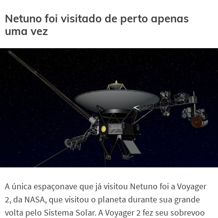
Netuno foi visitado de perto apenas
uma vez
A única espaçonave que já visitou Netuno foi a Voyager
2, da NASA, que visitou o planeta durante sua grande
volta pelo Sistema Solar. A Voyager 2 fez seu sobrevoo