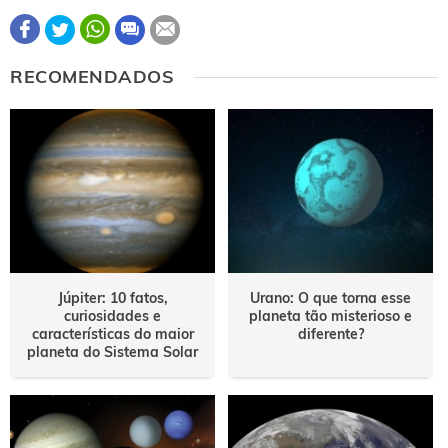
Este conteúdo contém informação incorreta
RECOMENDADOS
Este conteúdo não tem a informação que procuro
Outro
Júpiter: 10 fatos,
Urano: O que torna esse
curiosidades e
planeta tão misterioso e
características do maior
diferente?
planeta do Sistema Solar