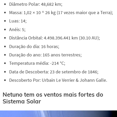
Diâmetro Polar: 48,682 km;
Massa: 1,02 × 10 ^ 26 kg (17 vezes maior que a Terra);
Luas: 14;
Anéis: 5;
Distância Orbital: 4.498.396.441 km (30.10 AU);
Duração do dia: 16 horas;
Duração do ano: 165 anos terrestres;
Temperatura média: -214 °C;
Data de Descoberta: 23 de setembro de 1846;
Descoberto Por: Urbain Le Verrier & Johann Galle.
Netuno tem os ventos mais fortes do
Sistema Solar