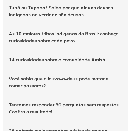
Tupã ou Tupana? Saiba por que alguns deuses
indígenas na verdade são deusas
As 10 maiores tribos indígenas do Brasil: conheça
curiosidades sobre cada povo
14 curiosidades sobre a comunidade Amish
Você sabia que o louva-a-deus pode matar e
comer pássaros?
Tentamos responder 30 perguntas sem respostas.
Confira o resultado!
28 animais mais estranhos e feios do mundo