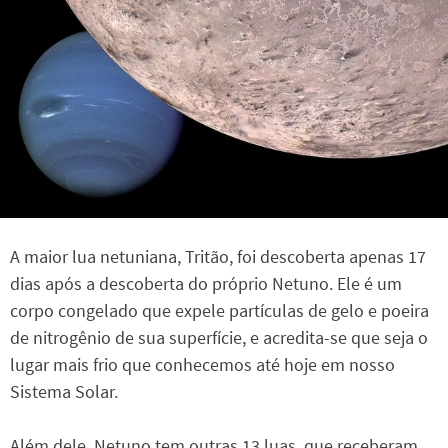
A maior lua netuniana, Tritão, foi descoberta apenas 17
dias após a descoberta do próprio Netuno. Ele é um
corpo congelado que expele partículas de gelo e poeira
de nitrogênio de sua superfície, e acredita-se que seja o
lugar mais frio que conhecemos até hoje em nosso
Sistema Solar.
Além dele, Netuno tem outras 13 luas, que receberam