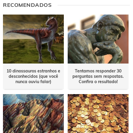
RECOMENDADOS
Este conteúdo não tem a informação que procuro
Outro
10 dinossauros estranhos e
Tentamos responder 30
desconhecidos (que você
perguntas sem respostas.
nunca ouviu falar)
Confira o resultado!