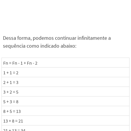
Dessa forma, podemos continuar infinitamente a
sequência como indicado abaixo:
Fn = Fn - 1 + Fn - 2
1 + 1 = 2
2 + 1 = 3
3 + 2 = 5
5 + 3 = 8
8 + 5 = 13
13 + 8 = 21
21 + 13 = 34