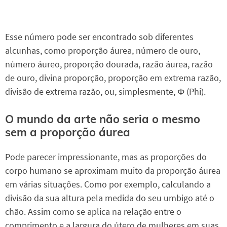
Esse número pode ser encontrado sob diferentes
alcunhas, como proporção áurea, número de ouro,
número áureo, proporção dourada, razão áurea, razão
de ouro, divina proporção, proporção em extrema razão,
divisão de extrema razão, ou, simplesmente, Φ (Phi).
O mundo da arte não seria o mesmo
sem a proporção áurea
Pode parecer impressionante, mas as proporções do
corpo humano se aproximam muito da proporção áurea
em várias situações. Como por exemplo, calculando a
divisão da sua altura pela medida do seu umbigo até o
chão. Assim como se aplica na relação entre o
comprimento e a largura do útero de mulheres em suas