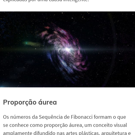
Proporção áurea
Os números da Sequência de Fibonacci formam o que
se conhece como proporção áurea, um conceito visual
amplamente difundido nas artes plásticas, arquitetura e