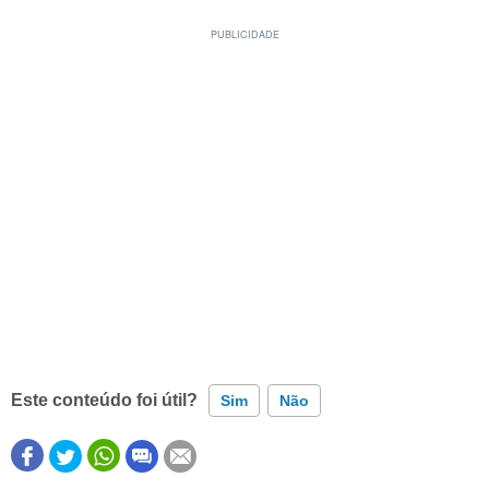
Este conteúdo foi útil?
Sim
Não
Este conteúdo contém informação incorreta