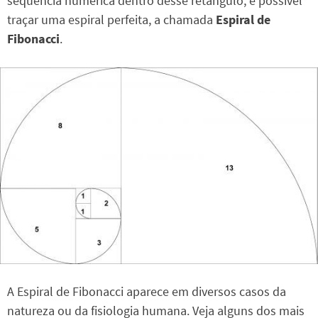
sequência numérica dentro desse retângulo, é possível
traçar uma espiral perfeita, a chamada
Espiral de
Fibonacci
.
A Espiral de Fibonacci aparece em diversos casos da
natureza ou da fisiologia humana. Veja alguns dos mais