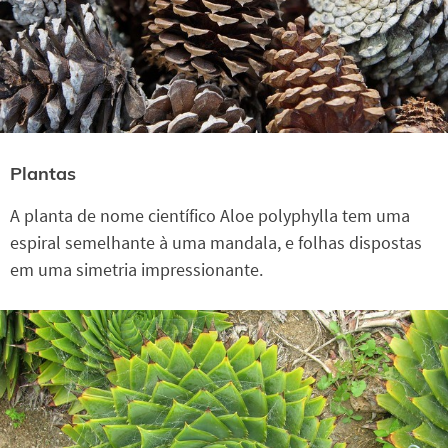
Plantas
A planta de nome científico Aloe polyphylla tem uma
espiral semelhante à uma mandala, e folhas dispostas
em uma simetria impressionante.