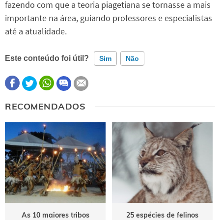
fazendo com que a teoria piagetiana se tornasse a mais
importante na área, guiando professores e especialistas
até a atualidade.
Este conteúdo foi útil?
Sim
Não
Este conteúdo contém informação incorreta
RECOMENDADOS
Este conteúdo não tem a informação que procuro
Outro
As 10 maiores tribos
25 espécies de felinos