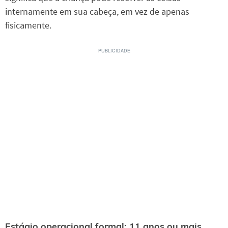
internamente em sua cabeça, em vez de apenas
fisicamente.
Estágio operacional formal: 11 anos ou mais