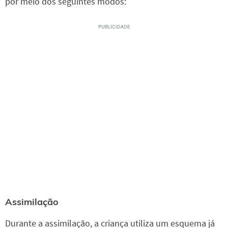
por meio dos seguintes modos:
Assimilação
Durante a assimilação, a criança utiliza um esquema já