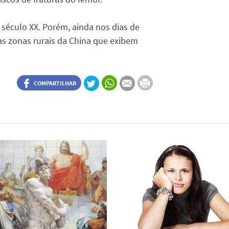
 século XX. Porém, ainda nos dias de
as zonas rurais da China que exibem
COMPARTILHAR
ro