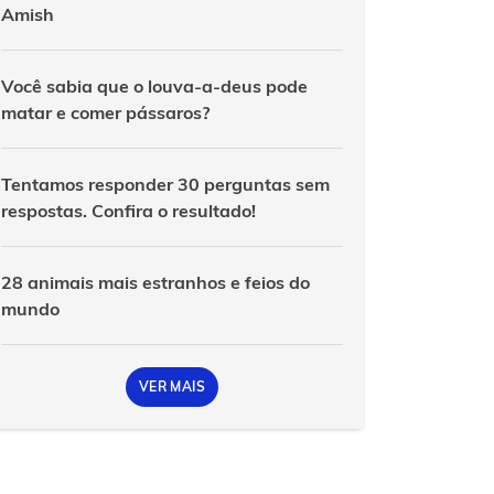
Amish
Você sabia que o louva-a-deus pode
matar e comer pássaros?
Tentamos responder 30 perguntas sem
respostas. Confira o resultado!
28 animais mais estranhos e feios do
mundo
VER MAIS