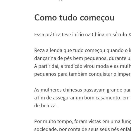
Como tudo começou
Essa prática teve início na China no século X
Reza a lenda que tudo começou quando o i
dançarina de pés bem pequenos, durante um
A partir daí, a tradição virou moda e as mu
pequenos para também conquistar o imper
As mulheres chinesas passavam grande par
a fim de assegurar um bom casamento, em 
de beleza.
Por muito tempo, foram vistas em uma fu
sociedade, por conta de seus seus pés enfa