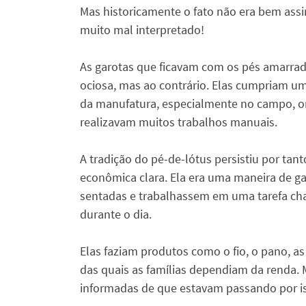
Mas historicamente o fato não era bem assi
muito mal interpretado!
As garotas que ficavam com os pés amarra
ociosa, mas ao contrário. Elas cumpriam um
da manufatura, especialmente no campo, on
realizavam muitos trabalhos manuais.
A tradição do pé-de-lótus persistiu por ta
econômica clara. Ela era uma maneira de g
sentadas e trabalhassem em uma tarefa cha
durante o dia.
Elas faziam produtos como o fio, o pano, as
das quais as famílias dependiam da renda.
informadas de que estavam passando por 