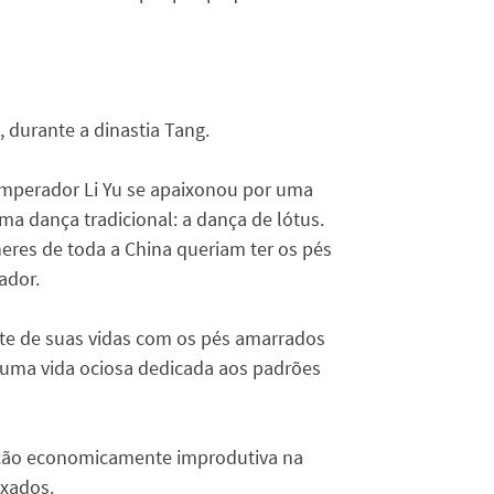
, durante a dinastia Tang.
mperador Li Yu se apaixonou por uma
a dança tradicional: a dança de lótus.
lheres de toda a China queriam ter os pés
ador.
te de suas vidas com os pés amarrados
uma vida ociosa dedicada aos padrões
nção economicamente improdutiva na
ixados.