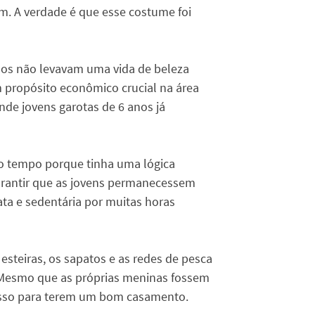
m. A verdade é que esse costume foi
dos não levavam uma vida de beleza
 propósito econômico crucial na área
de jovens garotas de 6 anos já
nto tempo porque tinha uma lógica
arantir que as jovens permanecessem
ta e sedentária por muitas horas
 esteiras, os sapatos e as redes de pesca
 Mesmo que as próprias meninas fossem
isso para terem um bom casamento.