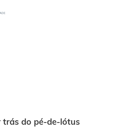
r trás do pé-de-lótus