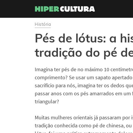
História
Pés de lótus: a hi
tradição do pé d
Imagina ter pés de no máximo 10 centímetr
comprimento? Se usar um sapato apertado 
sacrifício para nós, imagina ter os dedos q
passar anos com os pés amarrados em um 
triangular?
Muitas mulheres orientais já passaram por i
tradição conhecida como pé de chinesa, ou