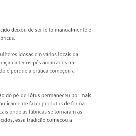
cido deixou de ser feito manualmente e
bricas.
ulheres idosas em vários locais da
eração a ter os pés amarrados na
ndo e porque a prática começou a
ção do pé-de-lótus permaneceu por mais
nomicamente fazer produtos de forma
ais onde as fábricas se tornaram as
ecidos, essa tradição começou a