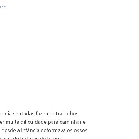
r dia sentadas fazendo trabalhos
er muita dificuldade para caminhar e
 desde a infância deformava os ossos
scos de fraturas do fêmur.