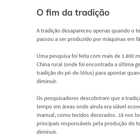
O fim da tradição
A tradição desapareceu apenas quando o te
passou a ser produzido por máquinas em fá
Uma pesquisa foi feita com mais de 1.800 m
China rural (onde foi encontrada a última g
tradição do pé-de-lótus) para apontar qua
diminuir.
Os pesquisadores descobriram que a tradi
tempo em áreas onde ainda era viável eco
manual, como tecidos decorados. Já nos loc
principais responsáveis pela produção do t
diminuir.