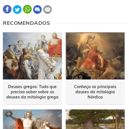
Este conteúdo contém informação incorreta
RECOMENDADOS
Este conteúdo não tem a informação que procuro
Outro
Deuses gregos: Tudo que
Conheça os principais
precisa saber sobre os
deuses da mitologia
deuses da mitologia grega
Nórdica