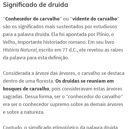
Significado de druida
“
Conhecedor do carvalho
” ou “
vidente do carvalho
”
são os significados mais sustentados por estudiosos
para a palavra druida. Ela foi apontada por Plínio, o
Velho, importante historiador romano. Em seu livro
História Natural,
escrito em 77 d.C., ele revelou as raízes
da palavra para esta definição.
Considerada a árvore das árvores, o carvalho se destaca
dentro de uma floresta.
Os druidas se reuniam em
bosques de carvalho
, pois consideravam estas árvores
sagradas. Dessa forma, ser o “conhecedor do carvalho”
era ser o conhecedor supremo sobre as demais árvores
e sobre a natureza.
Contudo, o significado etimológico da palavra druida