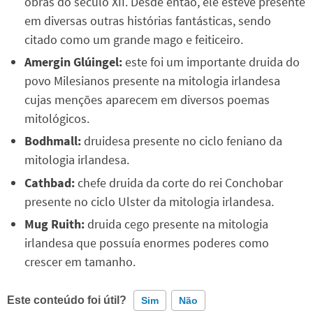
obras do século XII. Desde então, ele esteve presente
em diversas outras histórias fantásticas, sendo
citado como um grande mago e feiticeiro.
Amergin Glúingel:
este foi um importante druida do
povo Milesianos presente na mitologia irlandesa
cujas menções aparecem em diversos poemas
mitológicos.
Bodhmall:
druidesa presente no ciclo feniano da
mitologia irlandesa.
Cathbad:
chefe druida da corte do rei Conchobar
presente no ciclo Ulster da mitologia irlandesa.
Mug Ruith:
druida cego presente na mitologia
irlandesa que possuía enormes poderes como
crescer em tamanho.
Este conteúdo foi útil?
Sim
Não