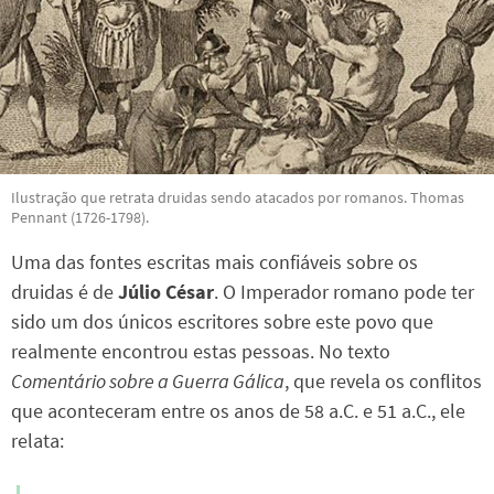
Ilustração que retrata druidas sendo atacados por romanos. Thomas
Pennant (1726-1798).
Uma das fontes escritas mais confiáveis sobre os
druidas é de
Júlio César
. O Imperador romano pode ter
sido um dos únicos escritores sobre este povo que
realmente encontrou estas pessoas. No texto
Comentário sobre a Guerra Gálica
, que revela os conflitos
que aconteceram entre os anos de 58 a.C. e 51 a.C., ele
relata: