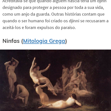
Acreditava-se que quando alguém nascia teria um djinn
designado para proteger a pessoa por toda a sua vida,
como um anjo da guarda. Outras histórias contam que
quando o ser humano foi criado os djinni se recusaram a
aceitá-los e foram expulsos do paraíso.
Ninfas (
Mitologia Grega
)