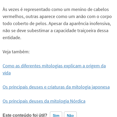
Às vezes é representado como um menino de cabelos
vermelhos, outras aparece como um anão com o corpo
todo coberto de pelos. Apesar da aparência inofensiva,
não se deve subestimar a capacidade traiçoeira dessa
entidade.
Veja também:
Como as diferentes mitologias explicam a origem da
vida
Os principais deuses e criaturas da mitologia japonesa
Os principais deuses da mitologia Nórdica
Este conteúdo foi útil?
Sim
Não