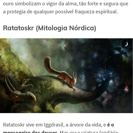
ouro simbolizam o vigor da alma, tão forte e segura que
a protegia de qualquer possível fraqueza espiritual.
Ratatoskr (Mitologia Nórdica)
Ratatoskr vive em Iggdrasil, a árvore da vida, e
é o
mensageiro dos deuses
. Mas essa criatura lendária