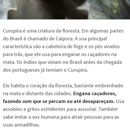
Curupira é uma criatura da floresta. Em algumas partes
do Brasil é chamado de Caipora. A sua principal
característica são a cabeleira de fogo e os pés virados
para trás, que ele usa para enganar os caçadores na
mata. Os índios que viviam no Brasil antes da chegada
dos portugueses já temiam o Curupira.
Ele habita o coração da floresta, bastante embrenhado
na mata e distante das cidades.
Engana caçadores,
fazendo com que se percam ou até desapareçam.
Usa
assobios e gritos estridentes para assustar. Também
sabe imitar a voz humana para atrair pessoas para as
suas armadilhas.