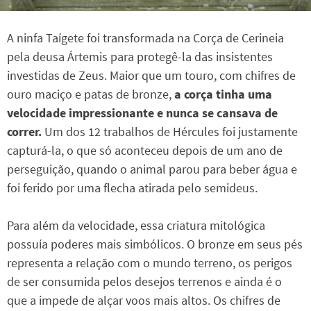
A ninfa Taígete foi transformada na Corça de Cerineia
pela deusa Ártemis para protegê-la das insistentes
investidas de Zeus. Maior que um touro, com chifres de
ouro maciço e patas de bronze,
a corça tinha uma
velocidade impressionante e nunca se cansava de
correr.
Um dos 12 trabalhos de Hércules foi justamente
capturá-la, o que só aconteceu depois de um ano de
perseguição, quando o animal parou para beber água e
foi ferido por uma flecha atirada pelo semideus.
Para além da velocidade, essa criatura mitológica
possuía poderes mais simbólicos. O bronze em seus pés
representa a relação com o mundo terreno, os perigos
de ser consumida pelos desejos terrenos e ainda é o
que a impede de alçar voos mais altos. Os chifres de