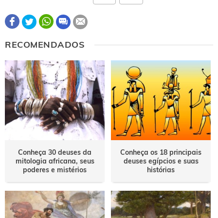
Este conteúdo contém informação incorreta
RECOMENDADOS
Este conteúdo não tem a informação que procuro
Outro
Conheça 30 deuses da
Conheça os 18 principais
mitologia africana, seus
deuses egípcios e suas
poderes e mistérios
histórias