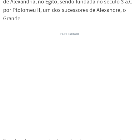
de Alexandria, no Egito, sendo fundada no século 3 a.C
por Ptolomeu II, um dos sucessores de Alexandre, o
Grande.