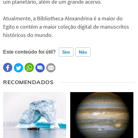
um planetário, além de um grande acervo.
Atualmente, a Bibliotheca Alexandrina é a maior do
Egito e contém a maior coleção digital de manuscritos
históricos do mundo.
Este conteúdo foi útil?
Sim
Não
Este conteúdo contém informação incorreta
RECOMENDADOS
Este conteúdo não tem a informação que procuro
Outro