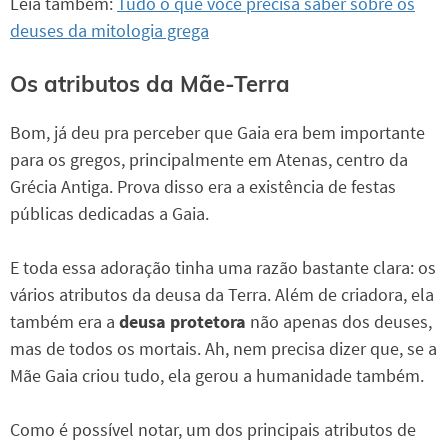
Leia também:
Tudo o que você precisa saber sobre os
deuses da mitologia grega
Os atributos da Mãe-Terra
Bom, já deu pra perceber que Gaia era bem importante
para os gregos, principalmente em Atenas, centro da
Grécia Antiga. Prova disso era a existência de festas
públicas dedicadas a Gaia.
E toda essa adoração tinha uma razão bastante clara: os
vários atributos da deusa da Terra. Além de criadora, ela
também era a
deusa protetora
não apenas dos deuses,
mas de todos os mortais. Ah, nem precisa dizer que, se a
Mãe Gaia criou tudo, ela gerou a humanidade também.
Como é possível notar, um dos principais atributos de