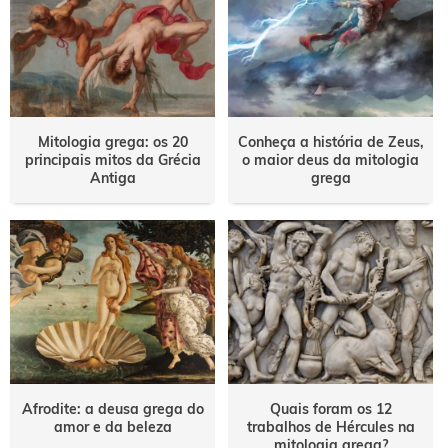
Mitologia grega: os 20
Conheça a história de Zeus,
principais mitos da Grécia
o maior deus da mitologia
Antiga
grega
Afrodite: a deusa grega do
Quais foram os 12
amor e da beleza
trabalhos de Hércules na
mitologia grega?