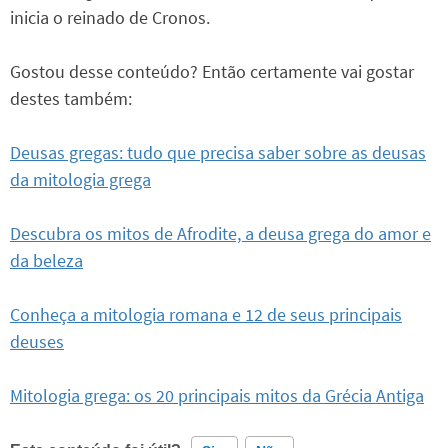
inicia o reinado de Cronos.
Gostou desse conteúdo? Então certamente vai gostar
destes também:
Deusas gregas: tudo que precisa saber sobre as deusas
da mitologia grega
Descubra os mitos de Afrodite, a deusa grega do amor e
da beleza
Conheça a mitologia romana e 12 de seus principais
deuses
Mitologia grega: os 20 principais mitos da Grécia Antiga