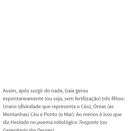
Assim, após surgir do nada, Gaia gerou
espontaneamente (ou seja, sem fertilização) três filhos:
Urano (divindade que representa o Céu), Óreas (as
Montanhas) Céu e Ponto (o Mar). Ao menos é isso que
diz Hesíodo no poema mitológico
Teogonia
(ou
Genealogia dos Deuses)
.