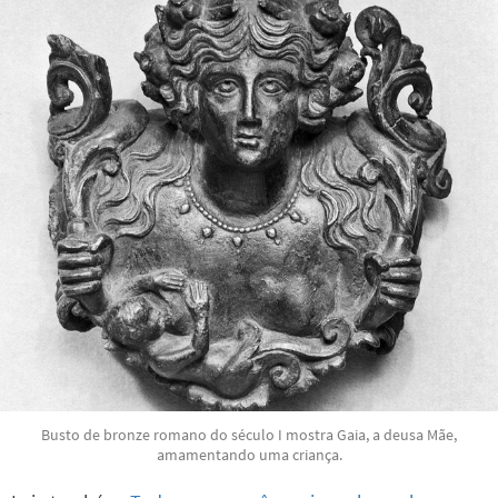
Busto de bronze romano do século I mostra Gaia, a deusa Mãe,
amamentando uma criança.