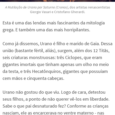
A Mutilação de Urano por Saturno (Cronos)
, dos artistas renascentistas
Giorgio Vasari e Cristofano Gherardi.
Esta é uma das lendas mais fascinantes da mitologia
grega. E também uma das mais horripilantes.
Como já dissemos, Urano é filho e marido de Gaia. Dessa
união (bastante fértil, aliás), surgem, além dos 12 Titãs,
seis criaturas monstruosas: três Ciclopes, que eram
gigantes imortais que tinham apenas um olho no meio
da testa, e três Hecatônquiros, gigantes que possuíam
cem mãos e cinquenta cabeças.
Urano não gostou do que viu. Logo de cara, detestou
seus filhos, a ponto de não querer vê-los em liberdade.
Sabe o que pai desnaturado fez? Conforme as crianças
nasciam, ele as encarcerava no ventre materno - nas